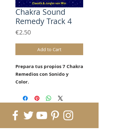
Chakra Sound
Remedy Track 4
Price
€2.50
Add to Cart
Prepara tus propios 7 Chakra
Remedios con Sonido y
Color.
"Chakra Sound Remedy"
Presentamos una nueva
posibilidad de trabajar los
Chakras a través del sonido,
color, forma y lo más